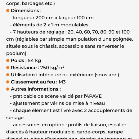
corps, bardages etc.)
Dimensions :
- longueur 200 cm x largeur 100 cm
- éléments de 2 x 1 m modulables
- 7 hauteurs de réglage : 20, 40, 60, 70, 80, 90 et 100
cm (réglables par simple manipulation d'une poignée,
située sous le châssis, accessible sans renverser le
podium)
Poids :
54 kg
Résistance :
750 kg/m²
Utilisation :
intérieure ou extérieure (sous abri)
Classement au feu :
M3
Autres informations :
- praticable de scène validé par l'APAVE
- ajustement par vérins de mise à niveau
- chaque élément est livré avec 2 accouplements de
serrage
- accessoires en option : profils de liaison, escalier
d’accès à hauteur modulable, garde-corps, rampe
d’escalier, pince d’assemblage, chariot de transport et