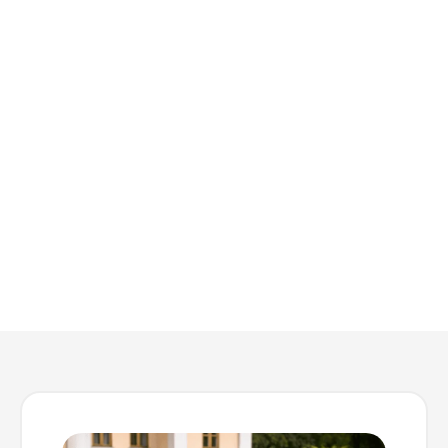
urbain et équipement
pour collectivités
Direct Équipements accompagne les collectivités
et les professionnels dans l’aménagement de leurs
espaces publics. Expert en mobilier urbain et
équipement pour collectivités, nous proposons
des solutions adaptées aux besoins spécifiques de
nos clients.
EN SAVOIR PLUS
NOUS CONTACTER