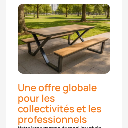
Une offre globale
pour les
collectivités et les
professionnels
Notre large gamme de mobilier urbain