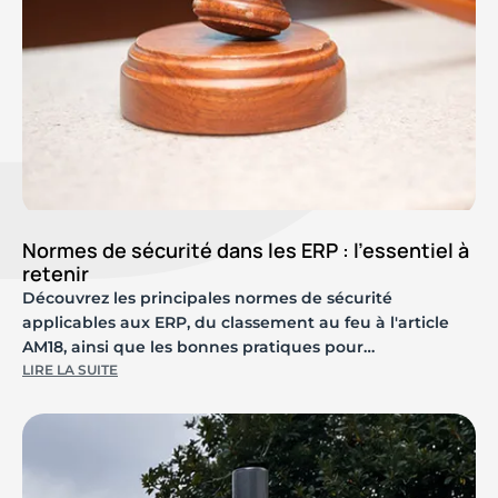
Normes de sécurité dans les ERP : l'essentiel à
retenir
Découvrez les principales normes de sécurité
applicables aux ERP, du classement au feu à l'article
AM18, ainsi que les bonnes pratiques pour
dimensionner et implanter le mobilier.
LIRE LA SUITE