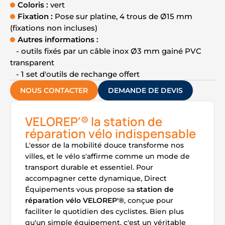
Coloris :
vert
Fixation :
Pose sur platine, 4 trous de Ø15 mm
(fixations non incluses)
Autres informations :
- outils fixés par un câble inox Ø3 mm gainé PVC
transparent
- 1 set d'outils de rechange offert
NOUS CONTACTER
DEMANDE DE DEVIS
VELOREP'® la station de
réparation vélo indispensable
L'essor de la mobilité douce transforme nos
villes, et le vélo s'affirme comme un mode de
transport durable et essentiel. Pour
accompagner cette dynamique, Direct
Équipements vous propose sa
station de
réparation vélo VELOREP'®
, conçue pour
faciliter le quotidien des cyclistes. Bien plus
qu'un simple équipement, c'est un véritable