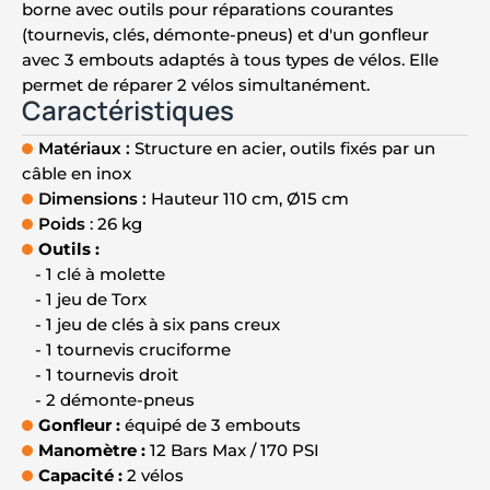
borne avec outils pour réparations courantes
(tournevis, clés, démonte-pneus) et d'un gonfleur
avec 3 embouts adaptés à tous types de vélos. Elle
permet de réparer 2 vélos simultanément.
Caractéristiques
Matériaux :
Structure en acier, outils fixés par un
câble en inox
Dimensions :
Hauteur 110 cm, Ø15 cm
Poids
: 26 kg
Outils :
- 1 clé à molette
- 1 jeu de Torx
- 1 jeu de clés à six pans creux
- 1 tournevis cruciforme
- 1 tournevis droit
- 2 démonte-pneus
Gonfleur :
équipé de 3 embouts
Manomètre :
12 Bars Max / 170 PSI
Capacité :
2 vélos