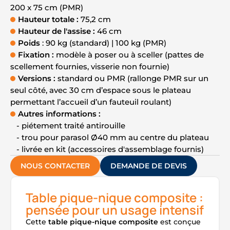
200 x 75 cm (PMR)
Hauteur totale :
75,2 cm
Hauteur de l'assise :
46 cm
Poids
: 90 kg (standard) | 100 kg (PMR)
Fixation :
modèle à poser ou à sceller (pattes de
scellement fournies, visserie non fournie)
Versions :
standard ou PMR (rallonge PMR sur un
seul côté, avec 30 cm d’espace sous le plateau
permettant l’accueil d’un fauteuil roulant)
Autres informations :
- piétement traité antirouille
- trou pour parasol Ø40 mm au centre du plateau
- livrée en kit (accessoires d'assemblage fournis)
NOUS CONTACTER
DEMANDE DE DEVIS
Table pique-nique composite :
pensée pour un usage intensif
Cette
table pique-nique composite
est conçue