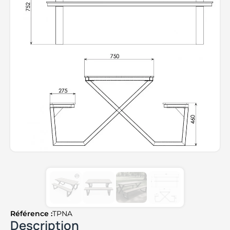
Référence :
TPNA
Description